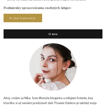
Podmienky spracovávania osobných údajov
O mne
Ahoj, volám sa Nika. Som lifestyle blogerka a milujem fotenie, bez
ktorého si už neviem predstaviť deň. Písanie článkov je taktiež moja