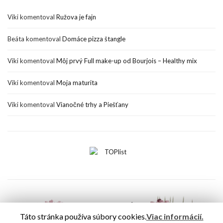
Viki
komentoval
Ružova je fajn
Beáta
komentoval
Domáce pizza štangle
Viki
komentoval
Môj prvý Full make-up od Bourjois – Healthy mix
Viki
komentoval
Moja maturita
Viki
komentoval
Vianočné trhy a Piešťany
Táto stránka používa súbory cookies.
Viac informácií.