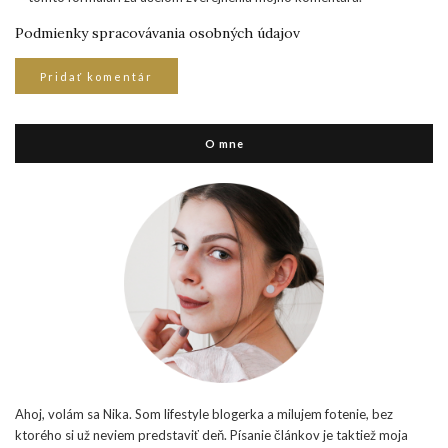
Podmienky spracovávania osobných údajov
O mne
Ahoj, volám sa Nika. Som lifestyle blogerka a milujem fotenie, bez
ktorého si už neviem predstaviť deň. Písanie článkov je taktiež moja