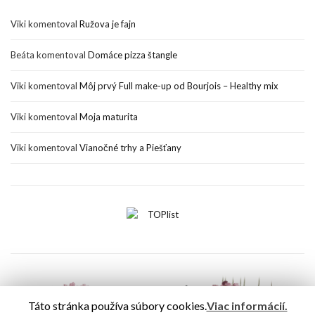
Viki
komentoval
Ružova je fajn
Beáta
komentoval
Domáce pizza štangle
Viki
komentoval
Môj prvý Full make-up od Bourjois – Healthy mix
Viki
komentoval
Moja maturita
Viki
komentoval
Vianočné trhy a Piešťany
Táto stránka používa súbory cookies.
Viac informácií.