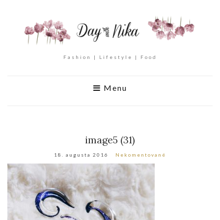
Fashion | Lifestyle | Food
Menu
image5 (31)
18. augusta 2016
Nekomentované