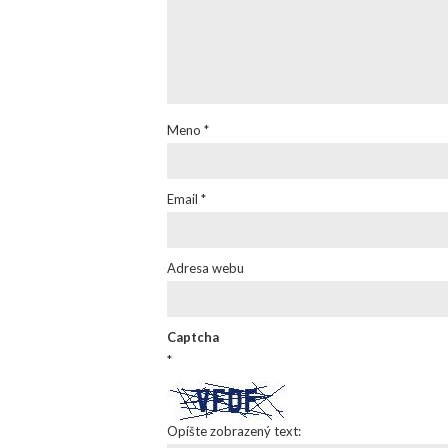
Meno
*
Email
*
Adresa webu
Captcha
*
Opíšte zobrazený text: