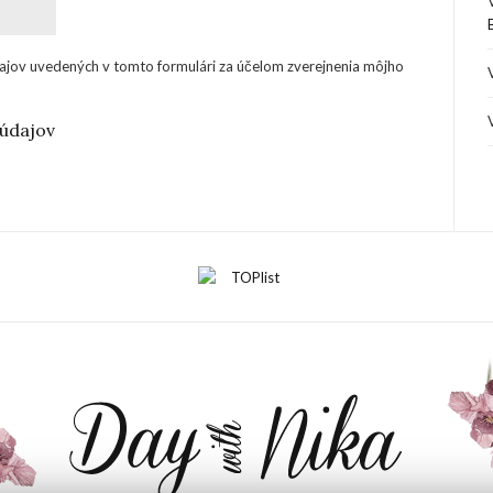
ajov uvedených v tomto formulári za účelom zverejnenia môjho
údajov