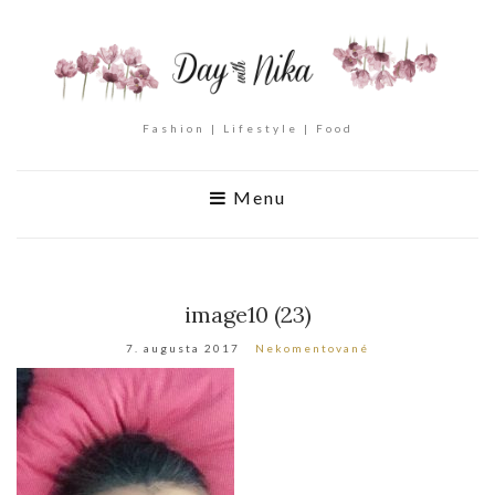
Fashion | Lifestyle | Food
Menu
image10 (23)
7. augusta 2017
Nekomentované