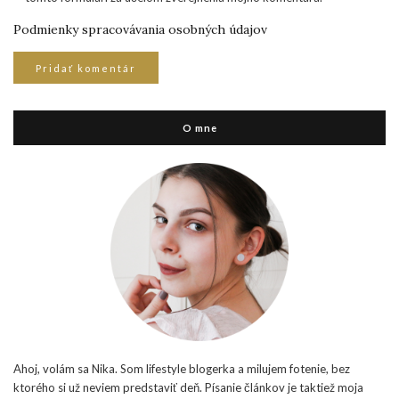
Podmienky spracovávania osobných údajov
O mne
Ahoj, volám sa Nika. Som lifestyle blogerka a milujem fotenie, bez
ktorého si už neviem predstaviť deň. Písanie článkov je taktiež moja