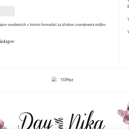
ajov uvedených v tomto formulári za účelom zverejnenia môjho
údajov