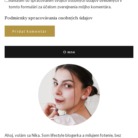
Súhlasím so spracovaním svojich osobných údajov uvedených v
tomto formulári za účelom zverejnenia môjho komentára.
Podmienky spracovávania osobných údajov
O mne
Ahoj, volám sa Nika. Som lifestyle blogerka a milujem fotenie, bez