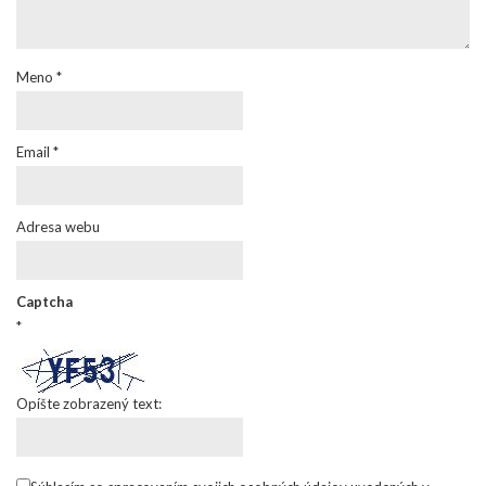
Meno
*
Email
*
Adresa webu
Captcha
*
Opíšte zobrazený text: