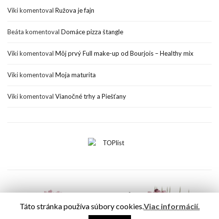
Viki
komentoval
Ružova je fajn
Beáta
komentoval
Domáce pizza štangle
Viki
komentoval
Môj prvý Full make-up od Bourjois – Healthy mix
Viki
komentoval
Moja maturita
Viki
komentoval
Vianočné trhy a Piešťany
Táto stránka používa súbory cookies.
Viac informácií.