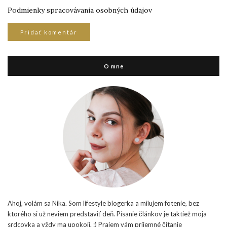
Podmienky spracovávania osobných údajov
O mne
Ahoj, volám sa Nika. Som lifestyle blogerka a milujem fotenie, bez
ktorého si už neviem predstaviť deň. Písanie článkov je taktiež moja
srdcovka a vždy ma upokojí. :) Prajem vám príjemné čítanie