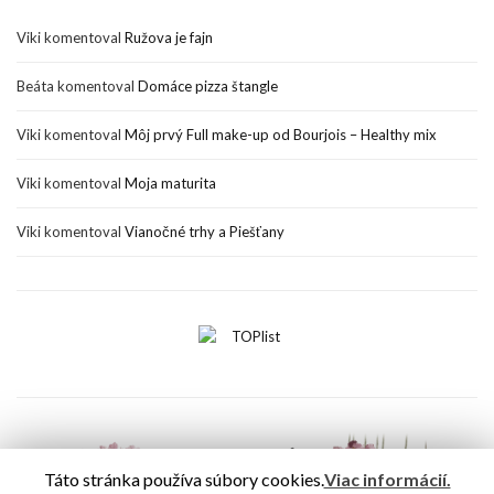
Viki
komentoval
Ružova je fajn
Beáta
komentoval
Domáce pizza štangle
Viki
komentoval
Môj prvý Full make-up od Bourjois – Healthy mix
Viki
komentoval
Moja maturita
Viki
komentoval
Vianočné trhy a Piešťany
Táto stránka používa súbory cookies.
Viac informácií.