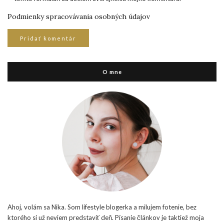
Podmienky spracovávania osobných údajov
O mne
Ahoj, volám sa Nika. Som lifestyle blogerka a milujem fotenie, bez
ktorého si už neviem predstaviť deň. Písanie článkov je taktiež moja