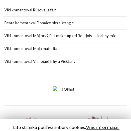
Viki
komentoval
Ružova je fajn
Beáta
komentoval
Domáce pizza štangle
Viki
komentoval
Môj prvý Full make-up od Bourjois – Healthy mix
Viki
komentoval
Moja maturita
Viki
komentoval
Vianočné trhy a Piešťany
Táto stránka používa súbory cookies.
Viac informácií.