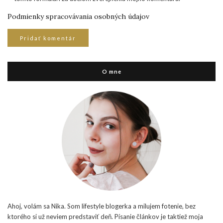
Podmienky spracovávania osobných údajov
O mne
Ahoj, volám sa Nika. Som lifestyle blogerka a milujem fotenie, bez
ktorého si už neviem predstaviť deň. Písanie článkov je taktiež moja