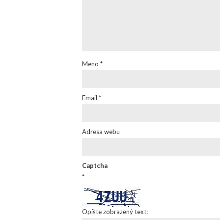
Meno
*
Email
*
Adresa webu
Captcha
*
Opíšte zobrazený text: