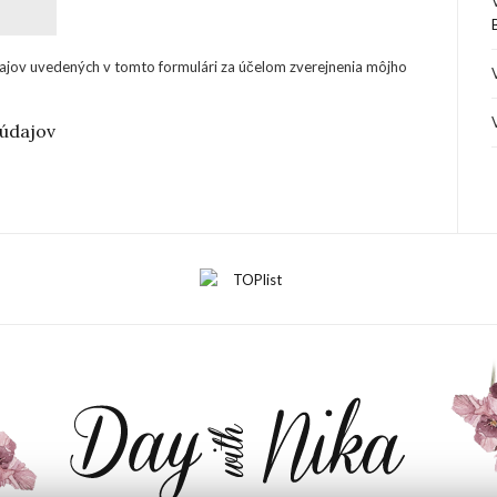
ajov uvedených v tomto formulári za účelom zverejnenia môjho
údajov