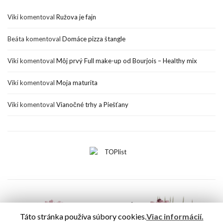
Viki
komentoval
Ružova je fajn
Beáta
komentoval
Domáce pizza štangle
Viki
komentoval
Môj prvý Full make-up od Bourjois – Healthy mix
Viki
komentoval
Moja maturita
Viki
komentoval
Vianočné trhy a Piešťany
Táto stránka používa súbory cookies.
Viac informácií.