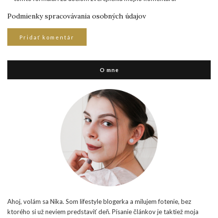
Podmienky spracovávania osobných údajov
O mne
Ahoj, volám sa Nika. Som lifestyle blogerka a milujem fotenie, bez
ktorého si už neviem predstaviť deň. Písanie článkov je taktiež moja