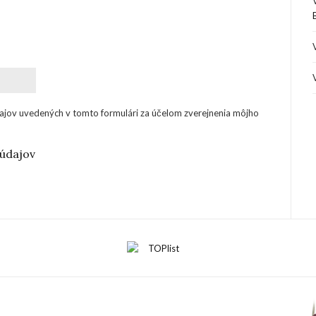
ajov uvedených v tomto formulári za účelom zverejnenia môjho
údajov