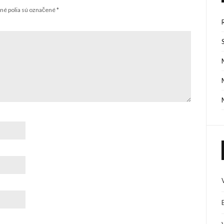
é polia sú označené
*