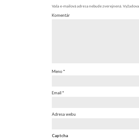
Vaša e-mailová adresa nebude zverejnená.
Vyžadovan
Komentár
Meno
*
Email
*
Adresa webu
Captcha