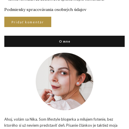
Podmienky spracovávania osobných údajov
O mne
Ahoj, volám sa Nika. Som lifestyle blogerka a milujem fotenie, bez
ktorého si už neviem predstaviť deň. Písanie článkov je taktiež moja