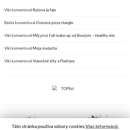
Viki
komentoval
Ružova je fajn
Beáta
komentoval
Domáce pizza štangle
Viki
komentoval
Môj prvý Full make-up od Bourjois – Healthy mix
Viki
komentoval
Moja maturita
Viki
komentoval
Vianočné trhy a Piešťany
Táto stránka používa súbory cookies.
Viac informácií.