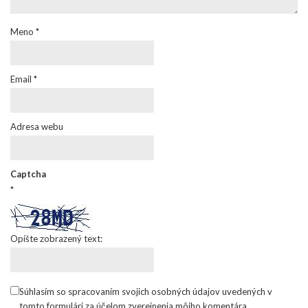
Meno
*
Email
*
Adresa webu
Captcha
*
Opíšte zobrazený text:
Súhlasím so spracovaním svojich osobných údajov uvedených v
tomto formulári za účelom zverejnenia môjho komentára.