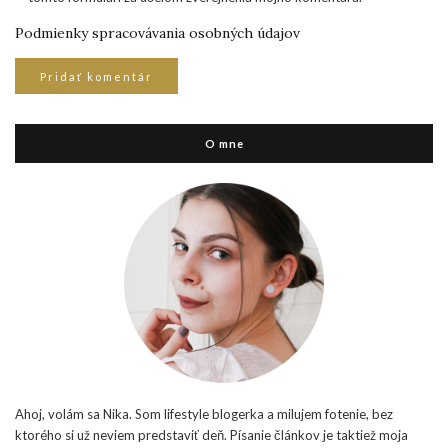
Podmienky spracovávania osobných údajov
O mne
Ahoj, volám sa Nika. Som lifestyle blogerka a milujem fotenie, bez
ktorého si už neviem predstaviť deň. Písanie článkov je taktiež moja