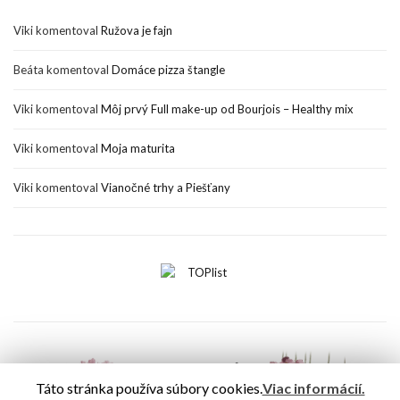
Viki
komentoval
Ružova je fajn
Beáta
komentoval
Domáce pizza štangle
Viki
komentoval
Môj prvý Full make-up od Bourjois – Healthy mix
Viki
komentoval
Moja maturita
Viki
komentoval
Vianočné trhy a Piešťany
Táto stránka používa súbory cookies.
Viac informácií.