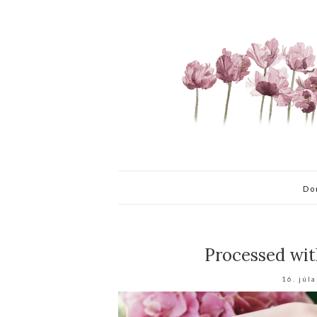
Do
Processed wit
16. júl