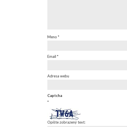
Meno
*
Email
*
Adresa webu
Captcha
*
Opíšte zobrazený text: