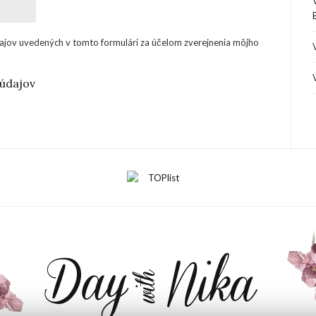
ajov uvedených v tomto formulári za účelom zverejnenia môjho
údajov