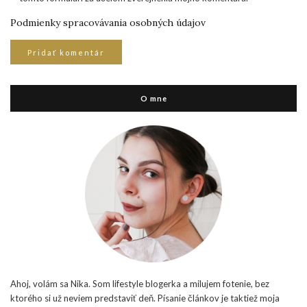
Podmienky spracovávania osobných údajov
O mne
Ahoj, volám sa Nika. Som lifestyle blogerka a milujem fotenie, bez
ktorého si už neviem predstaviť deň. Písanie článkov je taktiež moja