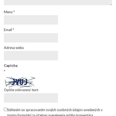
Meno
*
Email
*
Adresa webu
Captcha
*
Opíšte zobrazený text:
Súhlasím so spracovaním svojich osobných údajov uvedených v
tomto formulári za účelom zverejnenia môjho komentára.