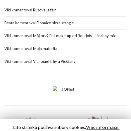
Viki
komentoval
Ružova je fajn
Beáta
komentoval
Domáce pizza štangle
Viki
komentoval
Môj prvý Full make-up od Bourjois – Healthy mix
Viki
komentoval
Moja maturita
Viki
komentoval
Vianočné trhy a Piešťany
Táto stránka používa súbory cookies.
Viac informácií.