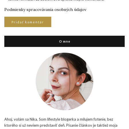
Podmienky spracovávania osobných údajov
O mne
Ahoj, volám sa Nika. Som lifestyle blogerka a milujem fotenie, bez
ktorého si už neviem predstaviť deň. Písanie článkov je taktiež moja