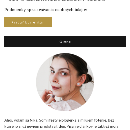
Podmienky spracovávania osobných údajov
O mne
Ahoj, volám sa Nika. Som lifestyle blogerka a milujem fotenie, bez
ktorého si už neviem predstaviť deň. Písanie článkov je taktiež moja