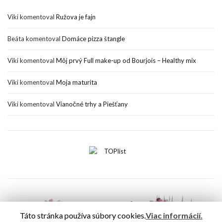
Viki
komentoval
Ružova je fajn
Beáta
komentoval
Domáce pizza štangle
Viki
komentoval
Môj prvý Full make-up od Bourjois – Healthy mix
Viki
komentoval
Moja maturita
Viki
komentoval
Vianočné trhy a Piešťany
Táto stránka používa súbory cookies.
Viac informácií.