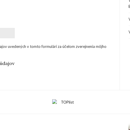
ajov uvedených v tomto formulári za účelom zverejnenia môjho
údajov