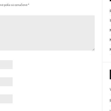
é polia sú označené
*