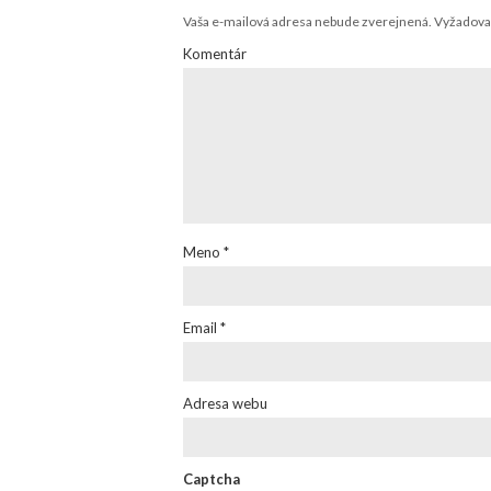
Vaša e-mailová adresa nebude zverejnená.
Vyžadovan
Komentár
Meno
*
Email
*
Adresa webu
Captcha