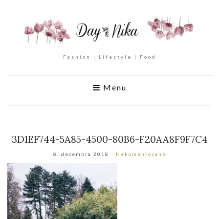
Fashion | Lifestyle | Food
Menu
3D1EF744-5A85-4500-80B6-F20AA8F9F7C4
8. decembra 2018
Nekomentované