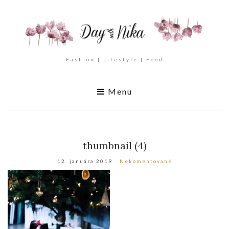
Fashion | Lifestyle | Food
Menu
thumbnail (4)
12. januára 2019
Nekomentované