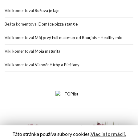
Viki
komentoval
Ružova je fajn
Beáta
komentoval
Domáce pizza štangle
Viki
komentoval
Môj prvý Full make-up od Bourjois – Healthy mix
Viki
komentoval
Moja maturita
Viki
komentoval
Vianočné trhy a Piešťany
Táto stránka používa súbory cookies.
Viac informácií.