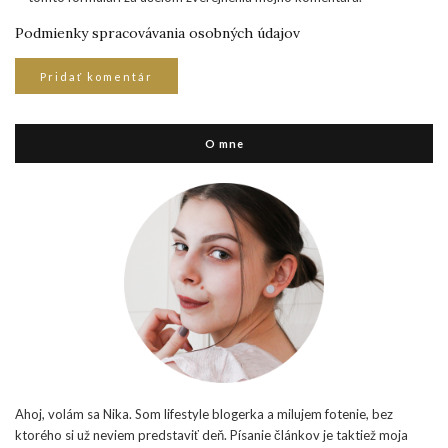
Podmienky spracovávania osobných údajov
O mne
Ahoj, volám sa Nika. Som lifestyle blogerka a milujem fotenie, bez
ktorého si už neviem predstaviť deň. Písanie článkov je taktiež moja