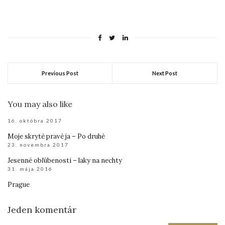
Previous Post
Next Post
You may also like
16. októbra 2017
Moje skryté pravé ja – Po druhé
23. novembra 2017
Jesenné obľúbenosti – laky na nechty
31. mája 2016
Prague
Jeden komentár