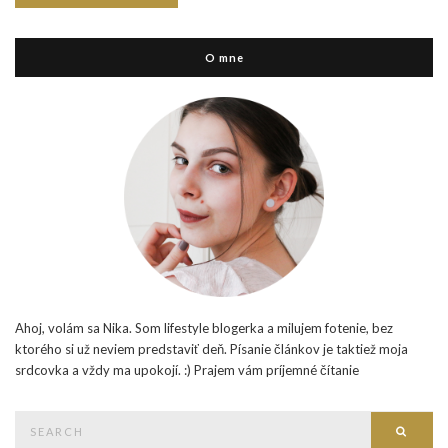
O mne
Ahoj, volám sa Nika. Som lifestyle blogerka a milujem fotenie, bez
ktorého si už neviem predstaviť deň. Písanie článkov je taktiež moja
srdcovka a vždy ma upokojí. :) Prajem vám príjemné čítanie
Search
Searc
for: