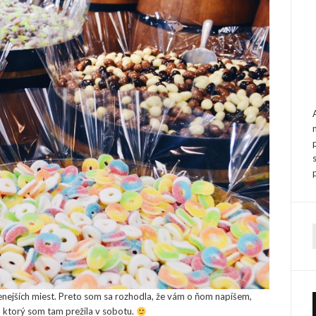
f
enejších miest. Preto som sa rozhodla, že vám o ňom napíšem,
, ktorý som tam prežila v sobotu.