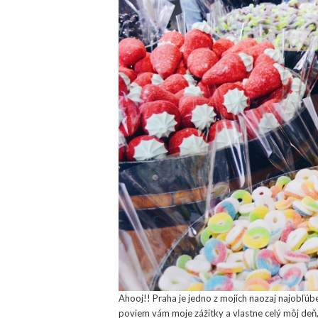
Ahooj!! Praha je jedno z mojich naozaj najobľúb
poviem vám moje zážitky a vlastne celý môj deň