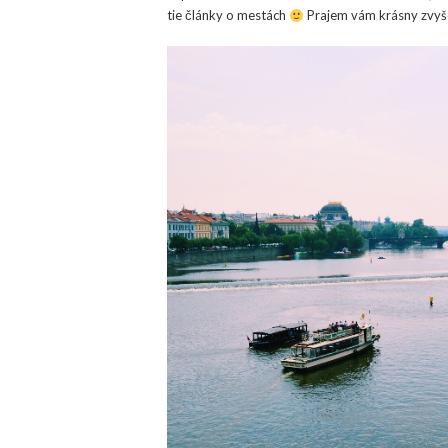
tie články o mestách
Prajem vám krásny zvyš