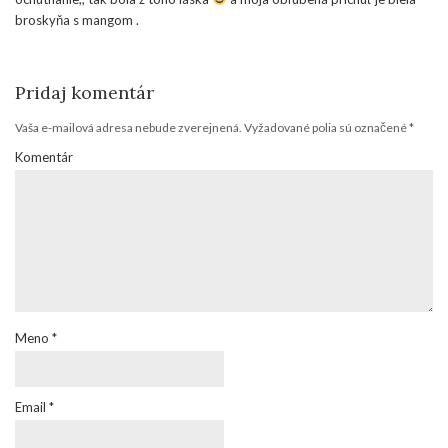
broskyňa s mangom .
Pridaj komentár
Vaša e-mailová adresa nebude zverejnená.
Vyžadované polia sú označené
*
Komentár
Meno
*
Email
*