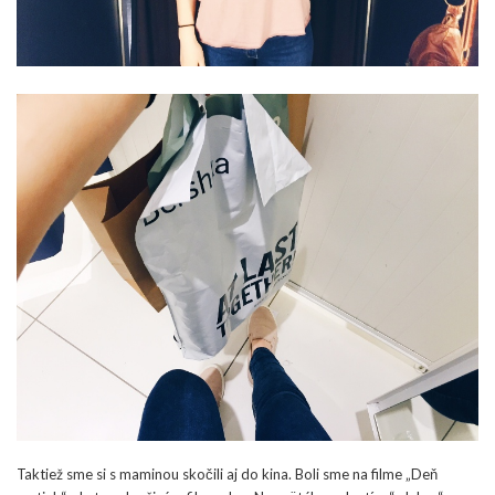
Taktiež sme si s maminou skočili aj do kina. Boli sme na filme „Deň