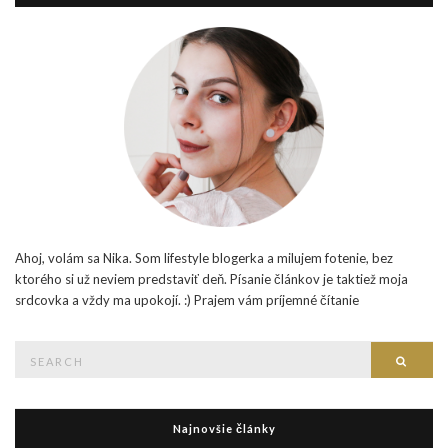
Ahoj, volám sa Nika. Som lifestyle blogerka a milujem fotenie, bez
ktorého si už neviem predstaviť deň. Písanie článkov je taktiež moja
srdcovka a vždy ma upokojí. :) Prajem vám príjemné čítanie
Search
Searc
for:
Najnovšie články