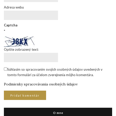
Adresa webu
Captcha
*
Opíšte zobrazený text:
Súhlasím so spracovaním svojich osobných údajov uvedených v
tomto formulári za účelom zverejnenia môjho komentára.
Podmienky spracovávania osobných údajov
O mne