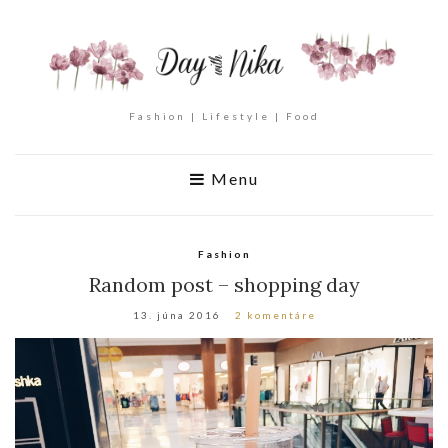
Fashion | Lifestyle | Food
Menu
Fashion
Random post – shopping day
13. júna 2016
2 komentáre