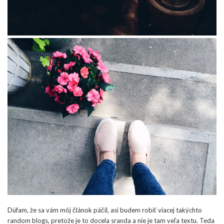
Dúfam, že sa vám môj článok páčil, asi budem robiť viacej takýchto
random blogs, pretože je to docela sranda a nie je tam veľa textu. Teda