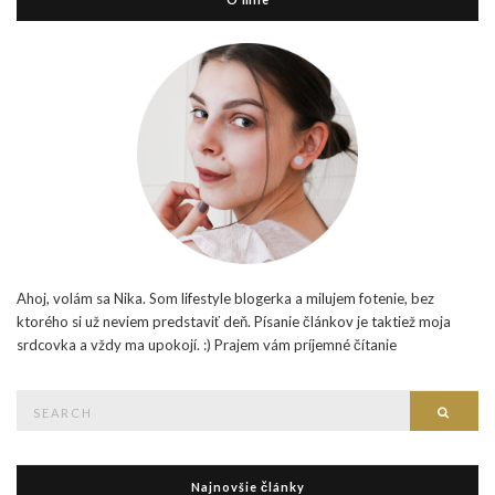
Ahoj, volám sa Nika. Som lifestyle blogerka a milujem fotenie, bez
ktorého si už neviem predstaviť deň. Písanie článkov je taktiež moja
srdcovka a vždy ma upokojí. :) Prajem vám príjemné čítanie
Search
Searc
for:
Najnovšie články