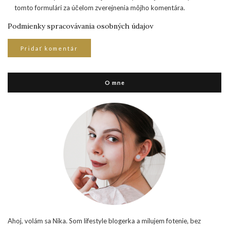
tomto formulári za účelom zverejnenia môjho komentára.
Podmienky spracovávania osobných údajov
O mne
Ahoj, volám sa Nika. Som lifestyle blogerka a milujem fotenie, bez