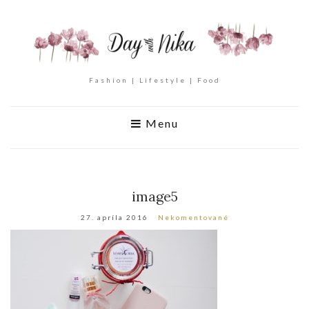
Fashion | Lifestyle | Food
Menu
image5
27. apríla 2016
Nekomentované