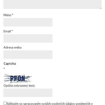
Meno
*
Email
*
Adresa webu
Captcha
*
Opíšte zobrazený text:
Súhlasím so spracovaním svojich osobných údajov uvedených v