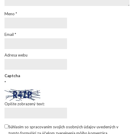
Meno
*
Email
*
Adresa webu
Captcha
*
Opíšte zobrazený text:
Súhlasím so spracovaním svojich osobných údajov uvedených v
tomto formulári za účelom zverejnenia môjho komentára.