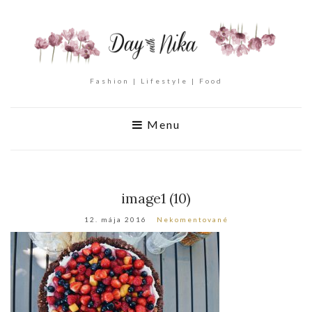
Fashion | Lifestyle | Food
Menu
image1 (10)
12. mája 2016
Nekomentované