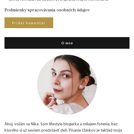
Podmienky spracovávania osobných údajov
O mne
Ahoj, volám sa Nika. Som lifestyle blogerka a milujem fotenie, bez
ktorého si už neviem predstaviť deň. Písanie článkov je taktiež moja