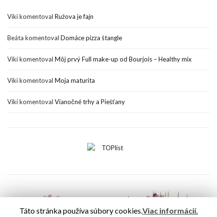
Viki
komentoval
Ružova je fajn
Beáta
komentoval
Domáce pizza štangle
Viki
komentoval
Môj prvý Full make-up od Bourjois – Healthy mix
Viki
komentoval
Moja maturita
Viki
komentoval
Vianočné trhy a Piešťany
Táto stránka používa súbory cookies.
Viac informácií.