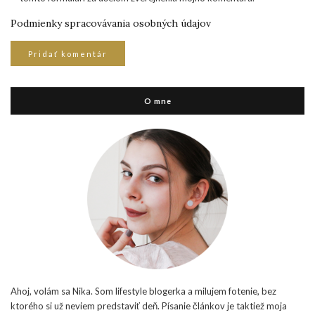
Podmienky spracovávania osobných údajov
O mne
Ahoj, volám sa Nika. Som lifestyle blogerka a milujem fotenie, bez
ktorého si už neviem predstaviť deň. Písanie článkov je taktiež moja