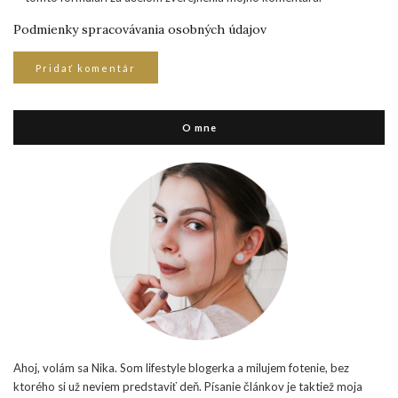
Podmienky spracovávania osobných údajov
O mne
Ahoj, volám sa Nika. Som lifestyle blogerka a milujem fotenie, bez
ktorého si už neviem predstaviť deň. Písanie článkov je taktiež moja