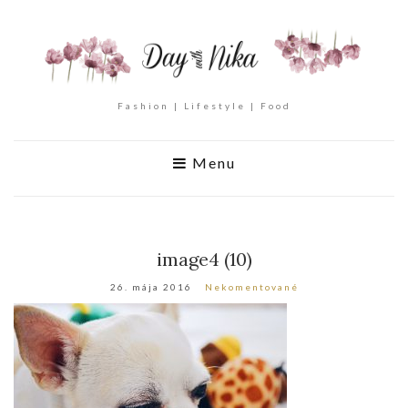
Fashion | Lifestyle | Food
Menu
image4 (10)
26. mája 2016
Nekomentované