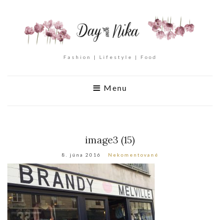
Fashion | Lifestyle | Food
Menu
image3 (15)
8. júna 2016
Nekomentované