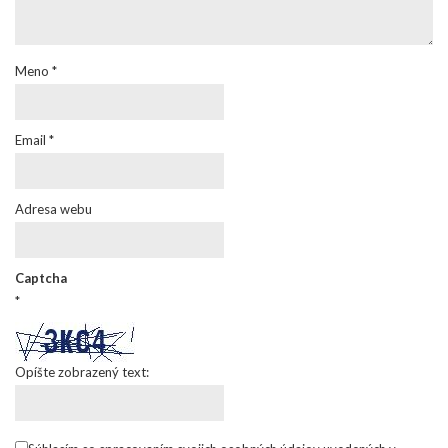
Meno
*
Email
*
Adresa webu
Captcha
*
Opíšte zobrazený text: