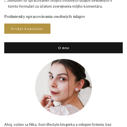
Súhlasím so spracovaním svojich osobných údajov uvedených v
tomto formulári za účelom zverejnenia môjho komentára.
Podmienky spracovávania osobných údajov
O mne
Ahoj, volám sa Nika. Som lifestyle blogerka a milujem fotenie, bez