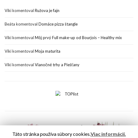
Viki
komentoval
Ružova je fajn
Beáta
komentoval
Domáce pizza štangle
Viki
komentoval
Môj prvý Full make-up od Bourjois – Healthy mix
Viki
komentoval
Moja maturita
Viki
komentoval
Vianočné trhy a Piešťany
Táto stránka používa súbory cookies.
Viac informácií.