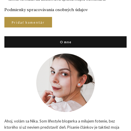
Podmienky spracovávania osobných údajov
O mne
Ahoj, volám sa Nika. Som lifestyle blogerka a milujem fotenie, bez
ktorého si už neviem predstaviť deň. Písanie článkov je taktiež moja