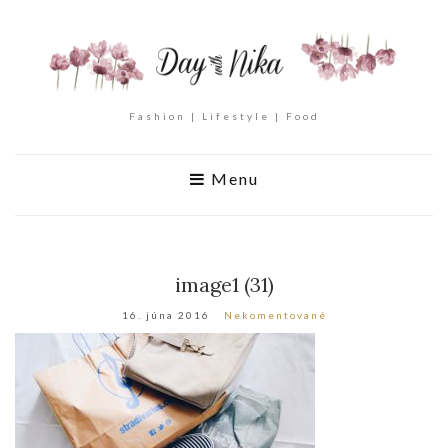
Fashion | Lifestyle | Food
Menu
image1 (31)
16. júna 2016
Nekomentované