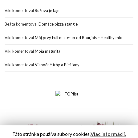
Viki
komentoval
Ružova je fajn
Beáta
komentoval
Domáce pizza štangle
Viki
komentoval
Môj prvý Full make-up od Bourjois – Healthy mix
Viki
komentoval
Moja maturita
Viki
komentoval
Vianočné trhy a Piešťany
Táto stránka používa súbory cookies.
Viac informácií.