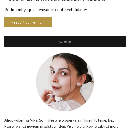
Podmienky spracovávania osobných údajov
O mne
Ahoj, volám sa Nika. Som lifestyle blogerka a milujem fotenie, bez
ktorého si už neviem predstaviť deň. Písanie článkov je taktiež moja