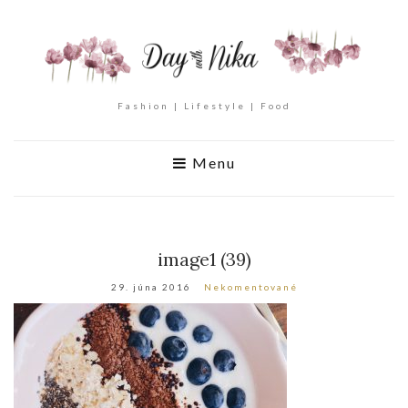
Fashion | Lifestyle | Food
Menu
image1 (39)
29. júna 2016
Nekomentované