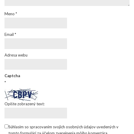
Meno
*
Email
*
Adresa webu
Captcha
*
Opíšte zobrazený text:
Súhlasím so spracovaním svojich osobných údajov uvedených v
tomto formulári za účelom zverejnenia môjho komentára.