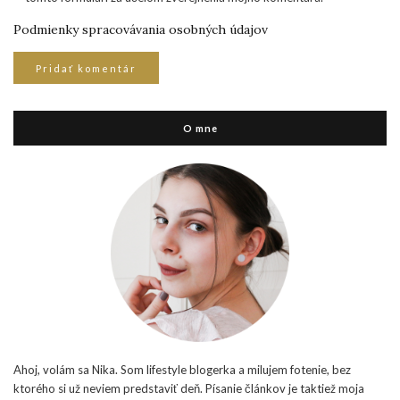
Podmienky spracovávania osobných údajov
O mne
Ahoj, volám sa Nika. Som lifestyle blogerka a milujem fotenie, bez
ktorého si už neviem predstaviť deň. Písanie článkov je taktiež moja