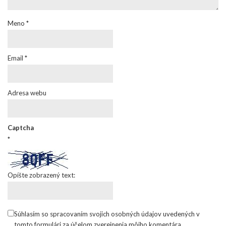
Meno
*
Email
*
Adresa webu
Captcha
*
Opíšte zobrazený text:
Súhlasím so spracovaním svojich osobných údajov uvedených v
tomto formulári za účelom zverejnenia môjho komentára.