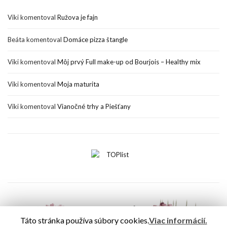
Viki
komentoval
Ružova je fajn
Beáta
komentoval
Domáce pizza štangle
Viki
komentoval
Môj prvý Full make-up od Bourjois – Healthy mix
Viki
komentoval
Moja maturita
Viki
komentoval
Vianočné trhy a Piešťany
Táto stránka používa súbory cookies.
Viac informácií.