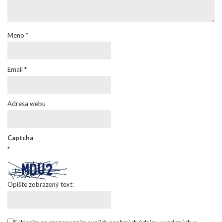
Meno
*
Email
*
Adresa webu
Captcha
*
Opíšte zobrazený text: