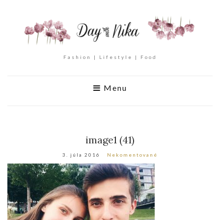
Fashion | Lifestyle | Food
Menu
image1 (41)
3. júla 2016
Nekomentované