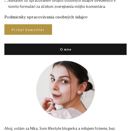
Súhlasím so spracovaním svojich osobných údajov uvedených v
tomto formulári za účelom zverejnenia môjho komentára.
Podmienky spracovávania osobných údajov
O mne
Ahoj, volám sa Nika. Som lifestyle blogerka a milujem fotenie, bez