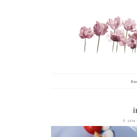
Do
i
3. júla