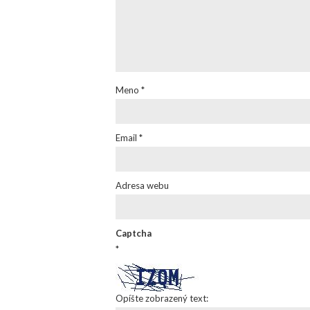
Meno
*
Email
*
Adresa webu
Captcha
*
Opíšte zobrazený text: