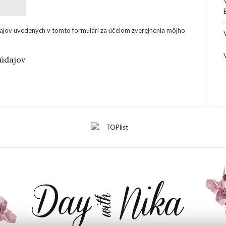
ajov uvedených v tomto formulári za účelom zverejnenia môjho
údajov