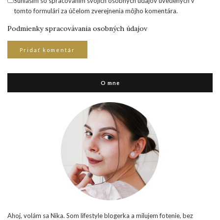
Súhlasím so spracovaním svojich osobných údajov uvedených v
tomto formulári za účelom zverejnenia môjho komentára.
Podmienky spracovávania osobných údajov
O mne
Ahoj, volám sa Nika. Som lifestyle blogerka a milujem fotenie, bez