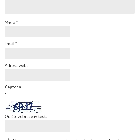
Meno
*
Email
*
Adresa webu
Captcha
*
Opíšte zobrazený text: