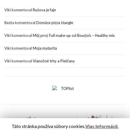
Viki
komentoval
Ružova je fajn
Beáta
komentoval
Domáce pizza štangle
Viki
komentoval
Môj prvý Full make-up od Bourjois – Healthy mix
Viki
komentoval
Moja maturita
Viki
komentoval
Vianočné trhy a Piešťany
Táto stránka používa súbory cookies.
Viac informácií.