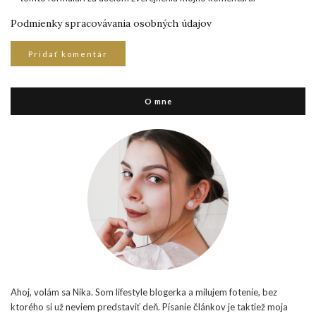
Podmienky spracovávania osobných údajov
O mne
Ahoj, volám sa Nika. Som lifestyle blogerka a milujem fotenie, bez
ktorého si už neviem predstaviť deň. Písanie článkov je taktiež moja