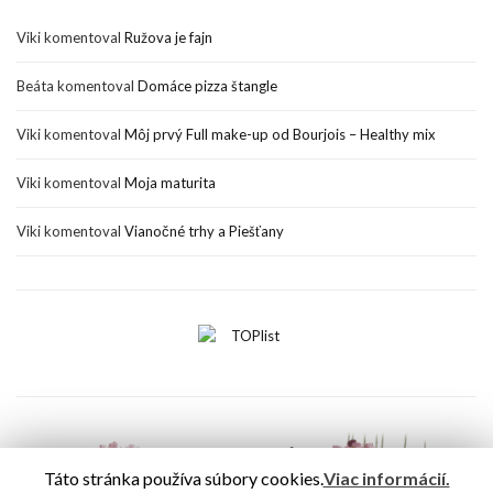
Viki
komentoval
Ružova je fajn
Beáta
komentoval
Domáce pizza štangle
Viki
komentoval
Môj prvý Full make-up od Bourjois – Healthy mix
Viki
komentoval
Moja maturita
Viki
komentoval
Vianočné trhy a Piešťany
Táto stránka používa súbory cookies.
Viac informácií.