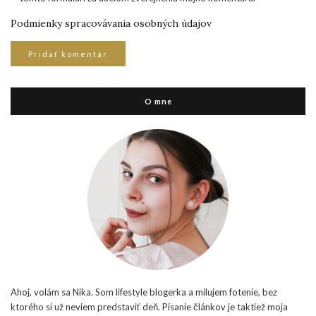
Podmienky spracovávania osobných údajov
O mne
Ahoj, volám sa Nika. Som lifestyle blogerka a milujem fotenie, bez
ktorého si už neviem predstaviť deň. Písanie článkov je taktiež moja