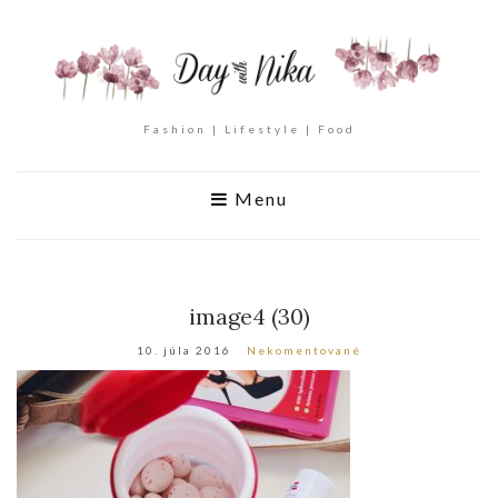
Fashion | Lifestyle | Food
Menu
image4 (30)
10. júla 2016
Nekomentované