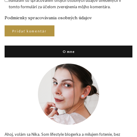
Súhlasím so spracovaním svojich osobných údajov uvedených v
tomto formulári za účelom zverejnenia môjho komentára.
Podmienky spracovávania osobných údajov
O mne
Ahoj, volám sa Nika. Som lifestyle blogerka a milujem fotenie, bez