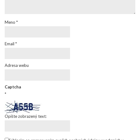
Meno
*
Email
*
Adresa webu
Captcha
*
Opíšte zobrazený text: