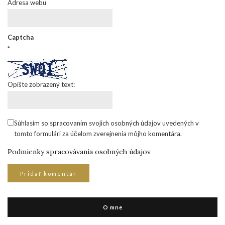
Adresa webu
Captcha
*
Opíšte zobrazený text:
Súhlasím so spracovaním svojich osobných údajov uvedených v
tomto formulári za účelom zverejnenia môjho komentára.
Podmienky spracovávania osobných údajov
O mne