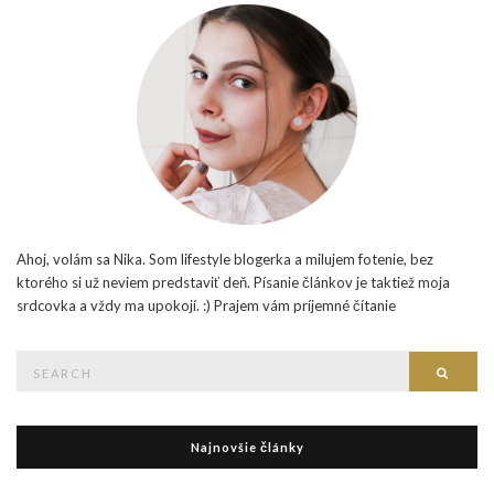
Ahoj, volám sa Nika. Som lifestyle blogerka a milujem fotenie, bez
ktorého si už neviem predstaviť deň. Písanie článkov je taktiež moja
srdcovka a vždy ma upokojí. :) Prajem vám príjemné čítanie
Search
Searc
for:
Najnovšie články