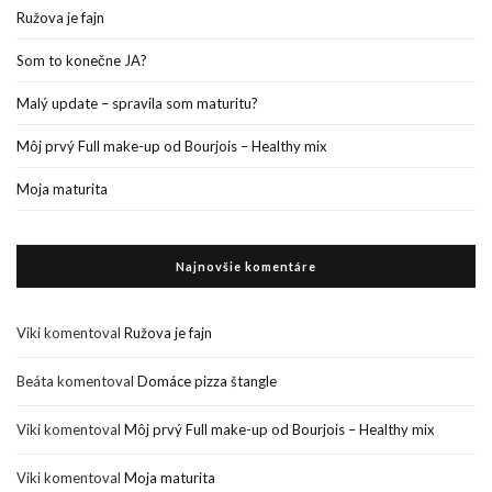
Ružova je fajn
Som to konečne JA?
Malý update – spravila som maturitu?
Môj prvý Full make-up od Bourjois – Healthy mix
Moja maturita
Najnovšie komentáre
Viki
komentoval
Ružova je fajn
Beáta
komentoval
Domáce pizza štangle
Viki
komentoval
Môj prvý Full make-up od Bourjois – Healthy mix
Viki
komentoval
Moja maturita