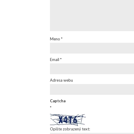
Meno
*
Email
*
Adresa webu
Captcha
*
Opíšte zobrazený text: