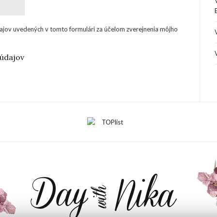
ajov uvedených v tomto formulári za účelom zverejnenia môjho
údajov