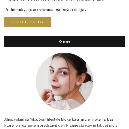
Podmienky spracovávania osobných údajov
O mne
Ahoj, volám sa Nika. Som lifestyle blogerka a milujem fotenie, bez
ktorého si už neviem predstaviť deň. Písanie článkov je taktiež moja