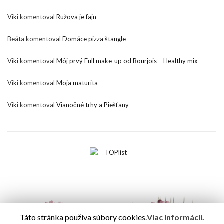
Viki
komentoval
Ružova je fajn
Beáta
komentoval
Domáce pizza štangle
Viki
komentoval
Môj prvý Full make-up od Bourjois – Healthy mix
Viki
komentoval
Moja maturita
Viki
komentoval
Vianočné trhy a Piešťany
Táto stránka používa súbory cookies.
Viac informácií.