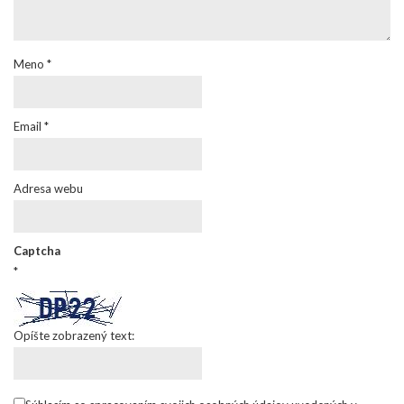
Meno
*
Email
*
Adresa webu
Captcha
*
Opíšte zobrazený text: