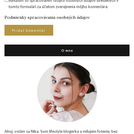
Súhlasím so spracovaním svojich osobných údajov uvedených v
tomto formulári za účelom zverejnenia môjho komentára.
Podmienky spracovávania osobných údajov
O mne
Ahoj, volám sa Nika. Som lifestyle blogerka a milujem fotenie, bez