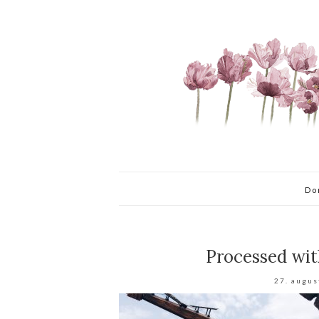
Do
Processed wit
27. augus