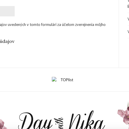
ajov uvedených v tomto formulári za účelom zverejnenia môjho
údajov