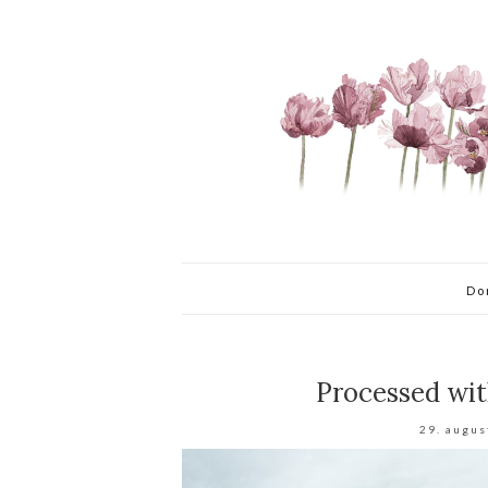
Do
Processed wi
29. augus