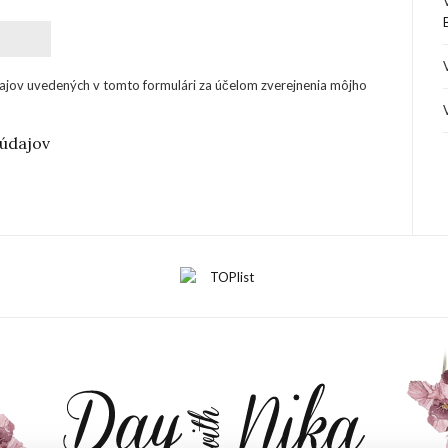
ajov uvedených v tomto formulári za účelom zverejnenia môjho
údajov