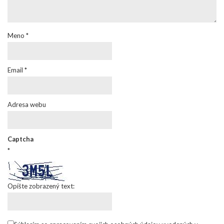
Meno
*
Email
*
Adresa webu
Captcha
*
Opíšte zobrazený text: