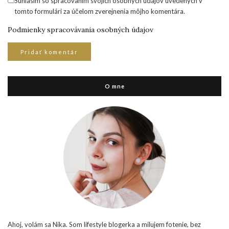
Súhlasím so spracovaním svojich osobných údajov uvedených v
tomto formulári za účelom zverejnenia môjho komentára.
Podmienky spracovávania osobných údajov
O mne
Ahoj, volám sa Nika. Som lifestyle blogerka a milujem fotenie, bez