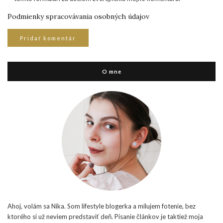
Podmienky spracovávania osobných údajov
O mne
Ahoj, volám sa Nika. Som lifestyle blogerka a milujem fotenie, bez
ktorého si už neviem predstaviť deň. Písanie článkov je taktiež moja