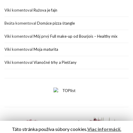
Viki
komentoval
Ružova je fajn
Beáta
komentoval
Domáce pizza štangle
Viki
komentoval
Môj prvý Full make-up od Bourjois – Healthy mix
Viki
komentoval
Moja maturita
Viki
komentoval
Vianočné trhy a Piešťany
Táto stránka používa súbory cookies.
Viac informácií.