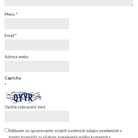
Meno
*
Email
*
Adresa webu
Captcha
*
Opíšte zobrazený text:
Súhlasím so spracovaním svojich osobných údajov uvedených v
tomto formulári za účelom zverejnenia môjho komentára.